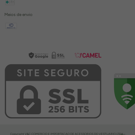
Meios de envio
Copyright V&C COMERCIO E IMPORTACAO DE ACESSORIOS DO VESTUARIO LTDA -