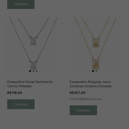
Escapulário Nossa Senhora do
Escapulário Religioso Jesus
Carmo Prateado
Zircônias Incolores Dourado
R$119,00
R$167,00
2
x
de
R$83,50
sem juros