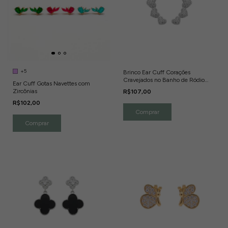
+5
Brinco Ear Cuff Corações
Cravejados no Banho de Ródio
Ear Cuff Gotas Navettes com
Branco
Zircônias
R$107,00
R$102,00
Comprar