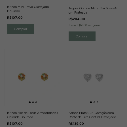
Brinco Mini Trevo Cravejado
Argola Grande Micro Zircônias 4
Dourado
cm Prateada
R$107,00
R$204,00
3
x
de
R$68,00
sem juros
Brinco Flor de Lotus Arredondadas
Brinco Prata 925 Coração com
Colorida Dourada
Ponto de Luz Central Cravejado
com Zircônias
R$107,00
R$139,00