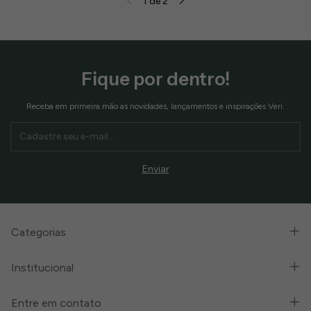
1
de
2
Fique por dentro!
Receba em primeira mão as novidades, lançamentos e inspirações Veri.
Categorias
Institucional
Entre em contato