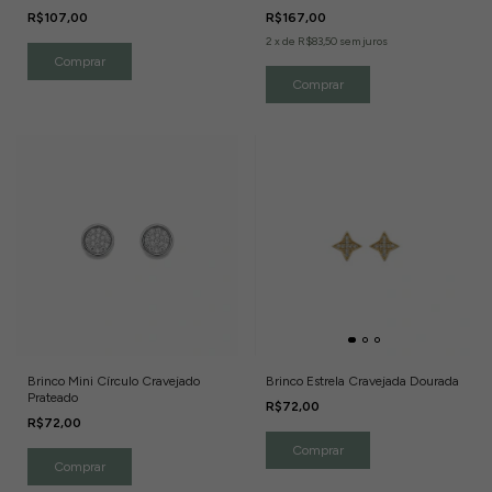
R$107,00
R$167,00
2
x
de
R$83,50
sem juros
Brinco Mini Círculo Cravejado
Brinco Estrela Cravejada Dourada
Prateado
R$72,00
R$72,00