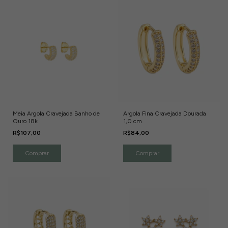
Meia Argola Cravejada Banho de
Argola Fina Cravejada Dourada
Ouro 18k
1,0 cm
R$107,00
R$84,00