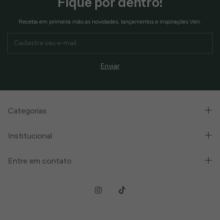
Fique por dentro!
Receba em primeira mão as novidades, lançamentos e inspirações Veri.
Categorias
Institucional
Entre em contato