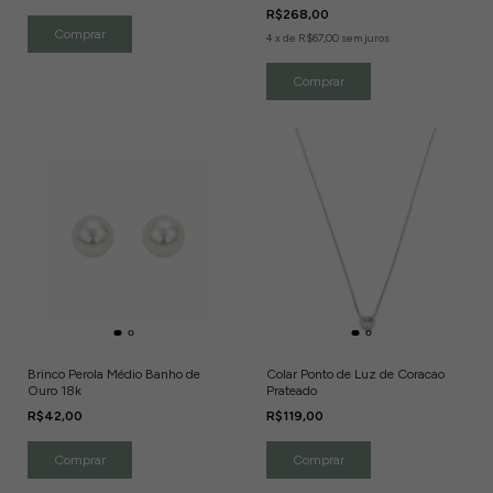
R$268,00
4
x
de
R$67,00
sem juros
Comprar
Brinco Perola Médio Banho de
Colar Ponto de Luz de Coracao
Ouro 18k
Prateado
R$42,00
R$119,00