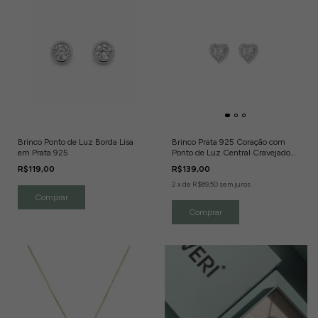
Brinco Ponto de Luz Borda Lisa
Brinco Prata 925 Coração com
em Prata 925
Ponto de Luz Central Cravejado
com Zircônias
R$119,00
R$139,00
2
x
de
R$69,50
sem juros