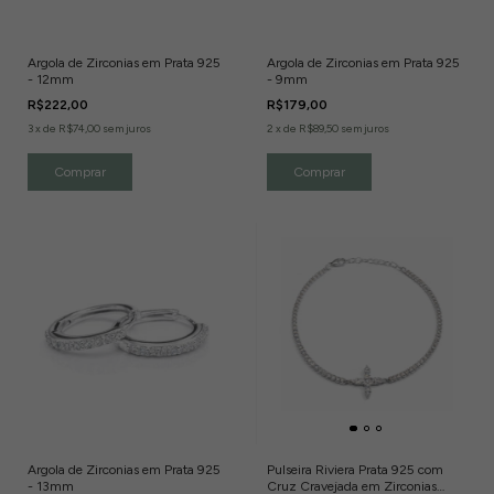
Argola de Zirconias em Prata 925
Argola de Zirconias em Prata 925
- 12mm
- 9mm
R$222,00
R$179,00
3
x
de
R$74,00
sem juros
2
x
de
R$89,50
sem juros
Argola de Zirconias em Prata 925
Pulseira Riviera Prata 925 com
- 13mm
Cruz Cravejada em Zirconias