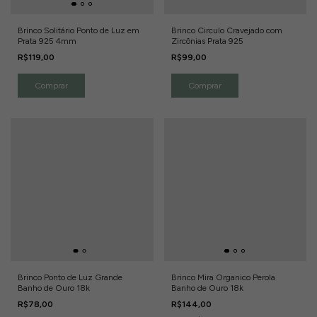
Brinco Solitário Ponto de Luz em
Brinco Circulo Cravejado com
Prata 925 4mm
Zircônias Prata 925
R$119,00
R$99,00
Brinco Ponto de Luz Grande
Brinco Mira Organico Perola
Banho de Ouro 18k
Banho de Ouro 18k
R$78,00
R$144,00