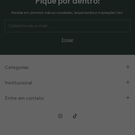
Fique por dentro!
Receba em primeira mão as novidades, lançamentos e inspirações Veri.
Categorias
Institucional
Entre em contato